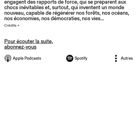
engagent des rapports de force, qui se préparent aux
chocs inévitables et, surtout, qui inventent un monde
nouveau, capable de régénérer nos forêts, nos océans,
nos économies, nos démocraties, nos vies…
Crédits +
Pour écouter la suite,
abonnez-vous
Apple Podcasts
Spotify
Autres